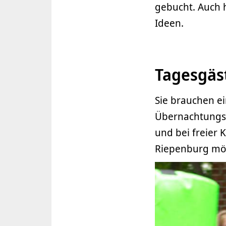
gebucht. Auch h
Ideen.
Tagesgäs
Sie brauchen ei
Übernachtungsg
und bei freier 
Riepenburg mög