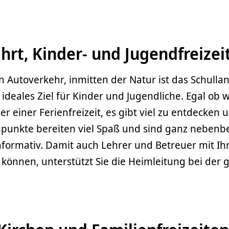
hrt, Kinder- und Jugendfreizei
in Autoverkehr, inmitten der Natur ist das Schull
ideales Ziel für Kinder und Jugendliche. Egal ob
er einer Ferienfreizeit, es gibt viel zu entdecken 
punkte bereiten viel Spaß und sind ganz nebenb
nformativ. Damit auch Lehrer und Betreuer mit Ih
 können, unterstützt Sie die Heimleitung bei der