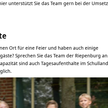
ier unterstützt Sie das Team gern bei der Umset
te
nen Ort für eine Feier und haben auch einige
äste? Sprechen Sie das Team der Riepenburg an.
Kapazität sind auch Tagesaufenthalte im Schulla
lich.