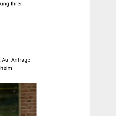
zung Ihrer
 Auf Anfrage
ndheim