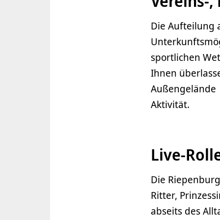
Vereins-,
Die Aufteilung
Unterkunftsmög
sportlichen Wet
Ihnen überlasse
Außengelände b
Aktivität.
Live-Roll
Die Riepenburg 
Ritter, Prinzes
abseits des All