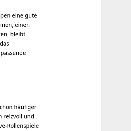
ppen eine gute
nnen, einen
en, bleibt
 das
 passende
schon häufiger
 reizvoll und
ve-Rollenspiele