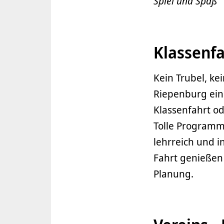
Spiel und Spaß
Klassenfa
Kein Trubel, ke
Riepenburg ein 
Klassenfahrt od
Tolle Programm
lehrreich und i
Fahrt genießen
Planung.