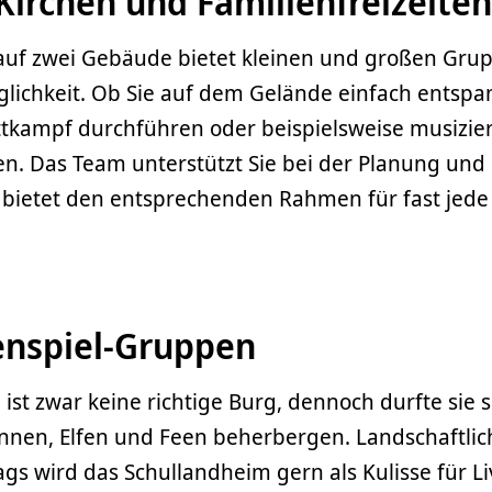
 Kirchen und Familienfreizeiten
 auf zwei Gebäude bietet kleinen und großen Gru
lichkeit. Ob Sie auf dem Gelände einfach entspa
tkampf durchführen oder beispielsweise musizier
n. Das Team unterstützt Sie bei der Planung und
ietet den entsprechenden Rahmen für fast jede
enspiel-Gruppen
ist zwar keine richtige Burg, dennoch durfte sie 
sinnen, Elfen und Feen beherbergen. Landschaftlich
tags wird das Schullandheim gern als Kulisse für Li