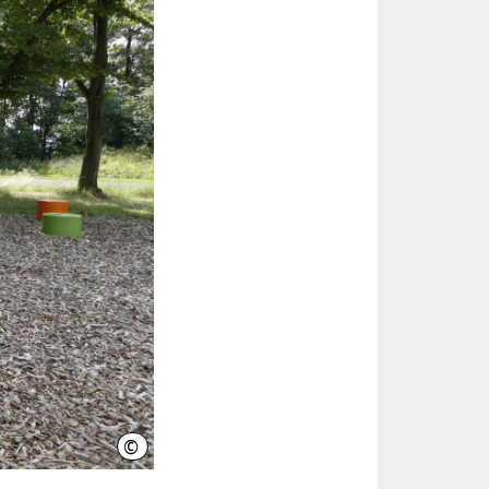
©
Region Hannover