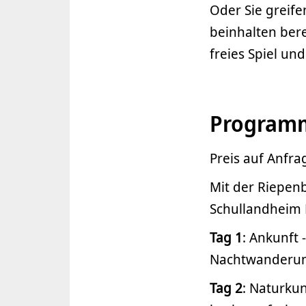
Oder Sie greife
beinhalten bere
freies Spiel un
Programm
Preis auf Anfra
Mit der Riepenb
Schullandheim
Tag 1
: Ankunft 
Nachtwanderun
Tag 2
: Naturku