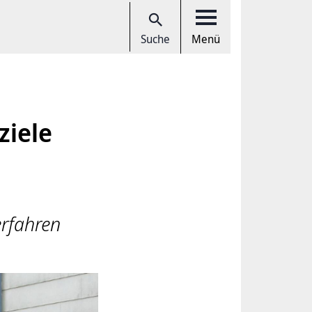
Suche
Menü
iele
erfahren