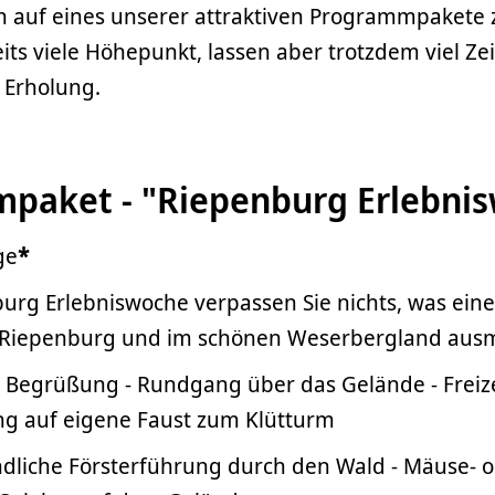
n auf eines unserer attraktiven Programmpakete 
its viele Höhepunkt, lassen aber trotzdem viel Ze
d Erholung.
paket - "Riepenburg Erlebni
ge
*
urg Erlebniswoche verpassen Sie nichts, was ein
 Riepenburg und im schönen Weserbergland aus
- Begrüßung - Rundgang über das Gelände - Freize
g auf eigene Faust zum Klütturm
ndliche Försterführung durch den Wald - Mäuse- o