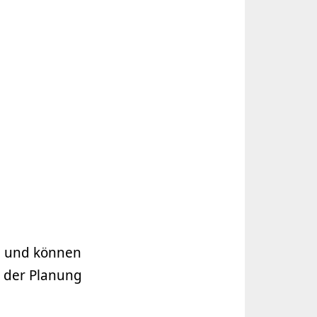
en und können
i der Planung