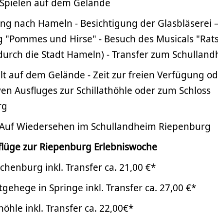
s Spielen auf dem Gelände
ng nach Hameln - Besichtigung der Glasbläserei 
 "Pommes und Hirse" - Besuch des Musicals "Rats"
urch die Stadt Hameln) - Transfer zum Schullan
alt auf dem Gelände - Zeit zur freien Verfügung 
ven Ausfluges zur Schillathöhle oder zum Schloss
rg
t: Auf Wiedersehen im Schullandheim Riepenburg
sflüge zur Riepenburg Erlebniswoche
henburg inkl. Transfer ca. 21,00 €*
gehege in Springe inkl. Transfer ca. 27,00 €*
höhle inkl. Transfer ca. 22,00€*