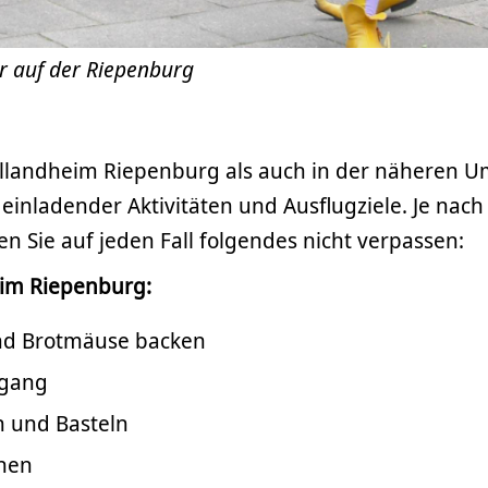
r auf der Riepenburg
llandheim Riepenburg als auch in der näheren 
l einladender Aktivitäten und Ausflugziele. Je nach
ten Sie auf jeden Fall folgendes nicht verpassen:
im Riepenburg:
nd Brotmäuse backen
dgang
 und Basteln
nen