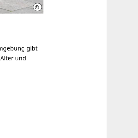
©
Region Hannover, Heim
Umgebung gibt
 Alter und