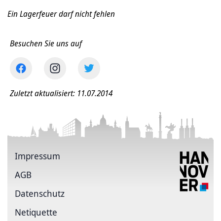
Ein Lagerfeuer darf nicht fehlen
Besuchen Sie uns auf
Zuletzt aktualisiert: 11.07.2014
Impressum
AGB
Datenschutz
Netiquette